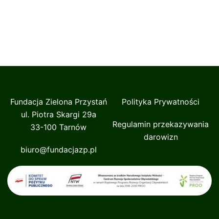
Fundacja Zielona Przystań
Polityka Prywatności
ul. Piotra Skargi 29a
Regulamin przekazywania
33-100 Tarnów
darowizn
biuro@fundacjazp.pl